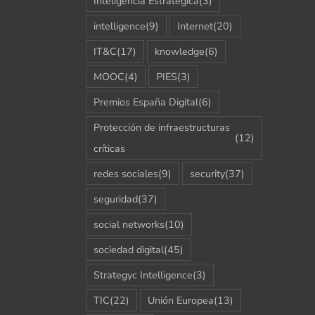
Inteligencia Estratégica
(3)
intelligence
(9)
Internet
(20)
IT&C
(17)
knowledge
(6)
MOOC
(4)
PIES
(3)
Premios España Digital
(6)
Protección de infraestructuras
(12)
críticas
redes sociales
(9)
security
(37)
seguridad
(37)
social networks
(10)
sociedad digital
(45)
Strategyc Intelligence
(3)
TIC
(22)
Unión Europea
(13)