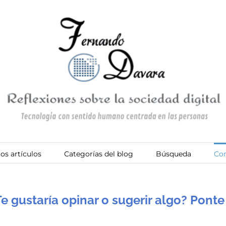
os artículos
Categorías del blog
Búsqueda
Con
e gustaría opinar o sugerir algo? Pon