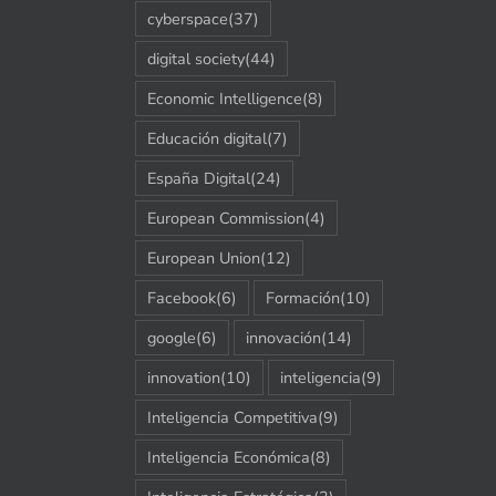
cyberspace
(37)
digital society
(44)
Economic Intelligence
(8)
Educación digital
(7)
España Digital
(24)
European Commission
(4)
European Union
(12)
Facebook
(6)
Formación
(10)
google
(6)
innovación
(14)
innovation
(10)
inteligencia
(9)
Inteligencia Competitiva
(9)
Inteligencia Económica
(8)