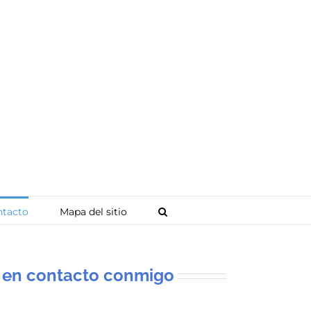
tacto
Mapa del sitio
te en contacto conmigo