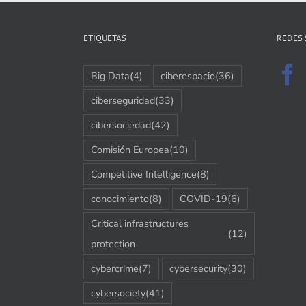
ETIQUETAS
REDES 
Big Data
(4)
ciberespacio
(36)
ciberseguridad
(33)
cibersociedad
(42)
Comisión Europea
(10)
Competitive Intelligence
(8)
conocimiento
(8)
COVID-19
(6)
Critical infrastructures
(12)
protection
cybercrime
(7)
cybersecurity
(30)
cybersociety
(41)