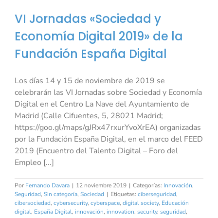
VI Jornadas «Sociedad y
Economía Digital 2019» de la
Fundación España Digital
Los días 14 y 15 de noviembre de 2019 se
celebrarán las VI Jornadas sobre Sociedad y Economía
Digital en el Centro La Nave del Ayuntamiento de
Madrid (Calle Cifuentes, 5, 28021 Madrid;
https://goo.gl/maps/gJRx47rxurYvoXrEA) organizadas
por la Fundación España Digital, en el marco del FEED
2019 (Encuentro del Talento Digital – Foro del
Empleo [...]
Por
Fernando Davara
|
12 noviembre 2019
|
Categorías:
Innovación
,
Seguridad
,
Sin categoría
,
Sociedad
|
Etiquetas:
ciberseguridad
,
cibersociedad
,
cybersecurity
,
cyberspace
,
digital society
,
Educación
digital
,
España Digital
,
innovación
,
innovation
,
security
,
seguridad
,