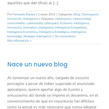
aquellos que dan título al [...]
Por
Fernando Davara
|
1 enero 2013
|
Categorías:
Blog
,
Ciberespacio
,
Innovación
,
Inteligencia
|
Etiquetas:
ciberespacio
,
cibersociedad
,
conocimiento
,
cybersociety
,
cyberspace
,
Economic Intelligence
,
innovación
,
innovation
,
inteligencia
,
Inteligencia Competitiva
,
Inteligencia Económica
,
Inteligencia Estratégica
,
intelligence
,
knowledge
,
Strategyc Intelligence
|
Sin comentarios
Más información
Nace un nuevo blog
Al comenzar un nuevo año, cargado de oscuros
presagios a pesar de haber superado el anunciado
apocalipsis, quiero aportar algo de ilusión y
entusiasmo allí donde se impone el desanimo, en el
convencimiento de que en coyunturas tan difíciles
como la actual es más necesario que nunca adoptar