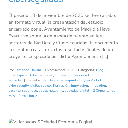
El pasado 10 de noviembre de 2020 se llevó a cabo,
en formato virtual, la presentación del estudio
encargado por el Ayuntamiento de Madrid a Hays
Executive sobre la demanda de talento en los
sectores de Big Data y Ciberseguridad. El documento
presentado caracteriza los resultados finales de un
proyecto, auspiciado por dicho Ayuntamiento [...]
Por
Fernando Davara
|
15 noviembre 2020
|
Categorías:
Blog
,
Ciberespacio
,
Ciberseguridad
,
Innovación
,
Seguridad
,
Sociedad
|
Etiquetas:
Big Data
,
ciberseguridad
,
CyberMadrid
,
cybersecurity
,
digital society
,
Formación
,
innovación
,
innovation
,
security
,
seguridad
,
social networks
,
sociedad digital
|
2 Comentarios
Más información