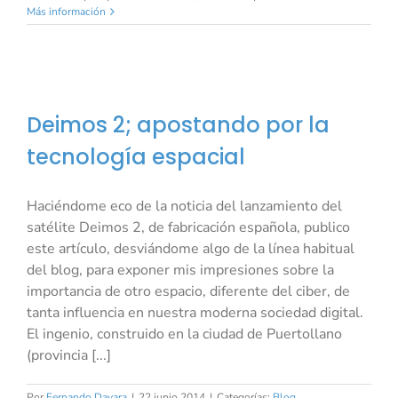
Más información
Deimos 2; apostando por la
tecnología espacial
Haciéndome eco de la noticia del lanzamiento del
satélite Deimos 2, de fabricación española, publico
este artículo, desviándome algo de la línea habitual
del blog, para exponer mis impresiones sobre la
importancia de otro espacio, diferente del ciber, de
tanta influencia en nuestra moderna sociedad digital.
El ingenio, construido en la ciudad de Puertollano
(provincia [...]
Por
Fernando Davara
|
22 junio 2014
|
Categorías:
Blog
,