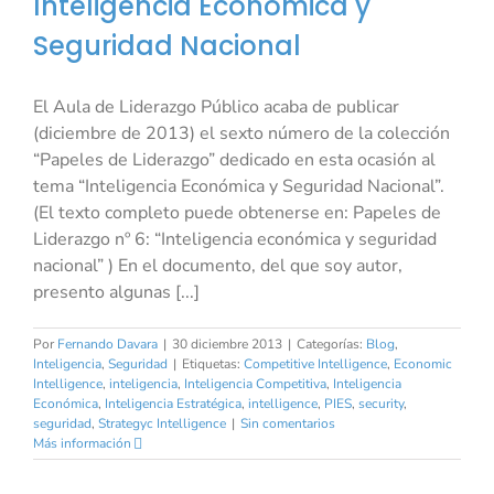
Inteligencia Económica y
Seguridad Nacional
El Aula de Liderazgo Público acaba de publicar
(diciembre de 2013) el sexto número de la colección
“Papeles de Liderazgo” dedicado en esta ocasión al
tema “Inteligencia Económica y Seguridad Nacional”.
(El texto completo puede obtenerse en: Papeles de
Liderazgo nº 6: “Inteligencia económica y seguridad
nacional” ) En el documento, del que soy autor,
presento algunas [...]
Por
Fernando Davara
|
30 diciembre 2013
|
Categorías:
Blog
,
Inteligencia
,
Seguridad
|
Etiquetas:
Competitive Intelligence
,
Economic
Intelligence
,
inteligencia
,
Inteligencia Competitiva
,
Inteligencia
Económica
,
Inteligencia Estratégica
,
intelligence
,
PIES
,
security
,
seguridad
,
Strategyc Intelligence
|
Sin comentarios
Más información