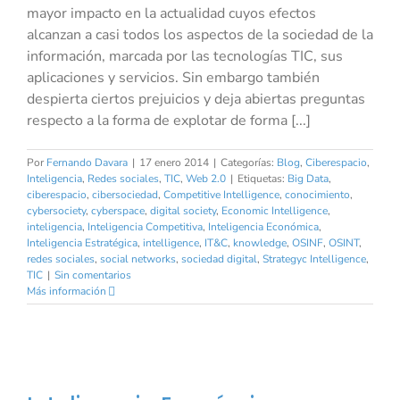
mayor impacto en la actualidad cuyos efectos
alcanzan a casi todos los aspectos de la sociedad de la
información, marcada por las tecnologías TIC, sus
aplicaciones y servicios. Sin embargo también
despierta ciertos prejuicios y deja abiertas preguntas
respecto a la forma de explotar de forma [...]
Por
Fernando Davara
|
17 enero 2014
|
Categorías:
Blog
,
Ciberespacio
,
Inteligencia
,
Redes sociales
,
TIC
,
Web 2.0
|
Etiquetas:
Big Data
,
ciberespacio
,
cibersociedad
,
Competitive Intelligence
,
conocimiento
,
cybersociety
,
cyberspace
,
digital society
,
Economic Intelligence
,
inteligencia
,
Inteligencia Competitiva
,
Inteligencia Económica
,
Inteligencia Estratégica
,
intelligence
,
IT&C
,
knowledge
,
OSINF
,
OSINT
,
redes sociales
,
social networks
,
sociedad digital
,
Strategyc Intelligence
,
TIC
|
Sin comentarios
Más información