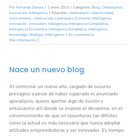
Por
Fernando Davara
|
1 enero 2013
|
Categorías:
Blog
,
Ciberespacio
,
Innovación
,
Inteligencia
|
Etiquetas:
ciberespacio
,
cibersociedad
,
conocimiento
,
cybersociety
,
cyberspace
,
Economic Intelligence
,
innovación
,
innovation
,
inteligencia
,
Inteligencia Competitiva
,
Inteligencia Económica
,
Inteligencia Estratégica
,
intelligence
,
knowledge
,
Strategyc Intelligence
|
Sin comentarios
Más información
Nace un nuevo blog
Al comenzar un nuevo año, cargado de oscuros
presagios a pesar de haber superado el anunciado
apocalipsis, quiero aportar algo de ilusión y
entusiasmo allí donde se impone el desanimo, en el
convencimiento de que en coyunturas tan difíciles
como la actual es más necesario que nunca adoptar
actitudes emprendedoras y ser innovador. Es tiempo