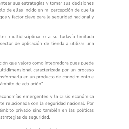
antear sus estrategias y tomar sus decisiones
o de ellas incido en mi percepción de que la
os y factor clave para la seguridad nacional y
er multidisciplinar o a su todavía limitada
ector de aplicación de tienda a utilizar una
ición que valoro como integradora pues puede
ultidimensional caracterizada por un proceso
transformarla en un producto de conocimiento e
 ámbito de actuación”.
s economías emergentes y la crisis económica
te relacionada con la seguridad nacional. Por
mbito privado sino también en las políticas
estrategias de seguridad.