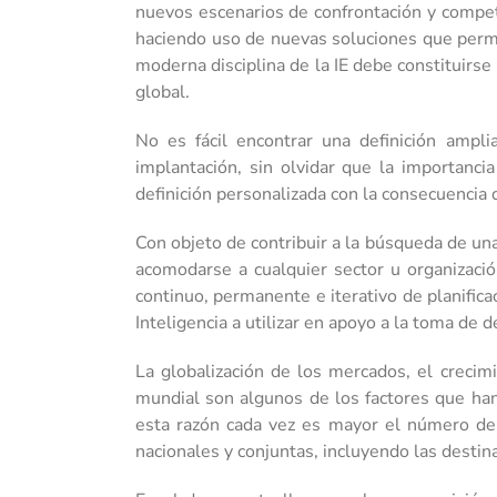
nuevos escenarios de confrontación y competi
haciendo uso de nuevas soluciones que permi
moderna disciplina de la IE debe constituirse
global.
No es fácil encontrar una definición ampli
implantación, sin olvidar que la importanci
definición personalizada con la consecuencia 
Con objeto de contribuir a la búsqueda de u
acomodarse a cualquier sector u organizació
continuo, permanente e iterativo de planifica
Inteligencia a utilizar en apoyo a la toma de 
La globalización de los mercados, el crecim
mundial son algunos de los factores que han 
esta razón cada vez es mayor el número de 
nacionales y conjuntas, incluyendo las destin