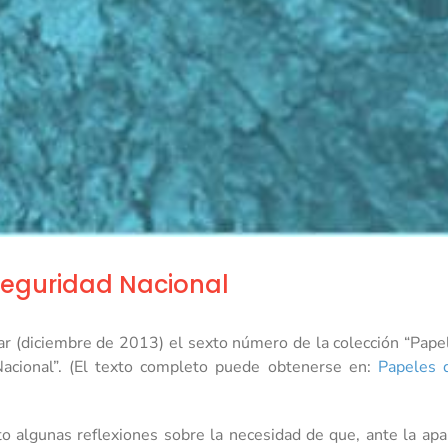
Seguridad Nacional
ar (diciembre de 2013) el sexto número de la colección “Papel
Nacional”. (El texto completo puede obtenerse en:
Papeles d
o algunas reflexiones sobre la necesidad de que, ante la apa