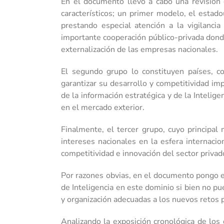
En el documento llevo a cabo una revisión
característicos; un primer modelo, el estad
prestando especial atención a la vigilanci
importante cooperación público-privada dond
externalización de las empresas nacionales.
El segundo grupo lo constituyen países, c
garantizar su desarrollo y competitividad im
de la información estratégica y de la Intelig
en el mercado exterior.
Finalmente, el tercer grupo, cuyo principal
intereses nacionales en la esfera internac
competitividad e innovación del sector privad
Por razones obvias, en el documento pongo e
de Inteligencia en este dominio si bien no p
y organización adecuadas a los nuevos retos
Analizando la exposición cronológica de los