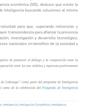
gencia económica (SIE), deduzco que existe la
de Inteligencia buscando soluciones al mismo
 voluntad para que, superando reticencias y
yor transcendencia para afianzar la presencia
ción, investigación y desarrollo tecnológico,
eses nacionales en beneficio de la sociedad y
bjetivo de promover el diálogo y la cooperación entre la
ooperación entre los tres ámbitos y repercuta positivamente
es de Liderazgo” como parte del programa de Inteligencia
sí como de la celebración del
Postgrado de Inteligencia
ce
,
inteligencia
,
Inteligencia Competitiva
,
Inteligencia