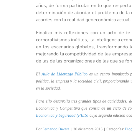
años, de forma particular en lo que respecta
determinación de abordar el problema de la 
acordes con la realidad geoeconómica actual.
Finalizo mis reflexiones con un acto de fe
corporativismos inútiles, la Inteligencia ec
en los escenarios globales, transformando lo
mejorando la competitividad de las empresas,
de las de las organizaciones de las que se fo
El
Aula de Liderazgo Público
es un centro impulsado 
política, la empresa y la sociedad civil, proporcionando u
en la sociedad.
Para ello desarrolla tres grandes tipos de actividades:
Económica y Competitiva que consta de un ciclo de con
Económica y Seguridad (PIES)
cuya segunda edición acab
Por
Fernando Davara
|
30 diciembre 2013
|
Categorías:
Blo