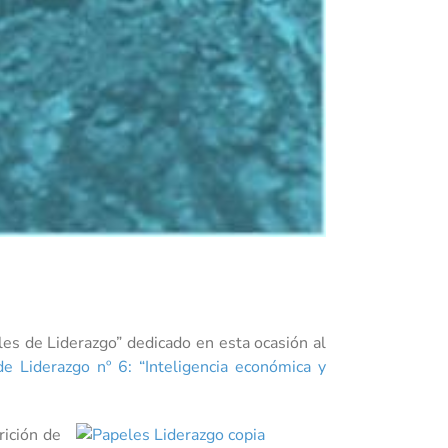
es de Liderazgo” dedicado en esta ocasión al
e Liderazgo nº 6: “Inteligencia económica y
rición de