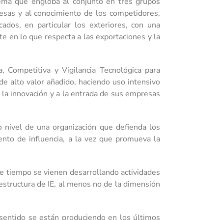
ema que engloba al conjunto en tres grupos
resas y al conocimiento de los competidores,
ados, en particular los exteriores, con una
 en lo que respecta a las exportaciones y la
 Competitiva y Vigilancia Tecnológica para
de alto valor añadido, haciendo uso intensivo
a la innovación y a la entrada de sus empresas
o nivel de una organización que defienda los
nto de influencia, a la vez que promueva la
e tiempo se vienen desarrollando actividades
estructura de IE, al menos no de la dimensión
 sentido se están produciendo en los últimos