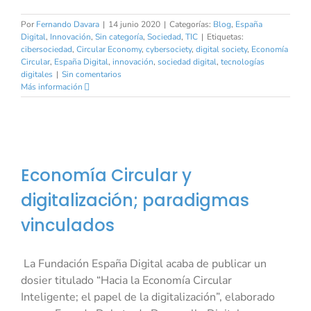
Por
Fernando Davara
|
14 junio 2020
|
Categorías:
Blog
,
España
Digital
,
Innovación
,
Sin categoría
,
Sociedad
,
TIC
|
Etiquetas:
cibersociedad
,
Circular Economy
,
cybersociety
,
digital society
,
Economía
Circular
,
España Digital
,
innovación
,
sociedad digital
,
tecnologías
digitales
|
Sin comentarios
Más información
Economía Circular y
digitalización; paradigmas
vinculados
La Fundación España Digital acaba de publicar un
dosier titulado “Hacia la Economía Circular
Inteligente; el papel de la digitalización”, elaborado