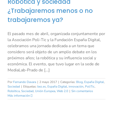
Robótica y sociedad
¿Trabajaremos menos o no
trabajaremos ya?
El pasado mes de abril, organizada conjuntamente por
la Asociación Poli-Tic y la Fundación España Digital,
celebramos una jornada dedicada a un tema que
considero será objeto de un amplio debate en los
próximos años; la robótica y su influencia social y
económica. El evento, que tuvo lugar en la sede de
MediaLab-Prado de [...]
Por
Fernando Davara
|
2 mayo 2017
|
Categorías:
Blog
,
España Digital
,
Sociedad
|
Etiquetas:
bez.es
,
España Digital
,
innovación
,
PoliTic
,
Robótica
,
Sociedad
,
Unión Europea
,
Web 2.0
|
Sin comentarios
Más información