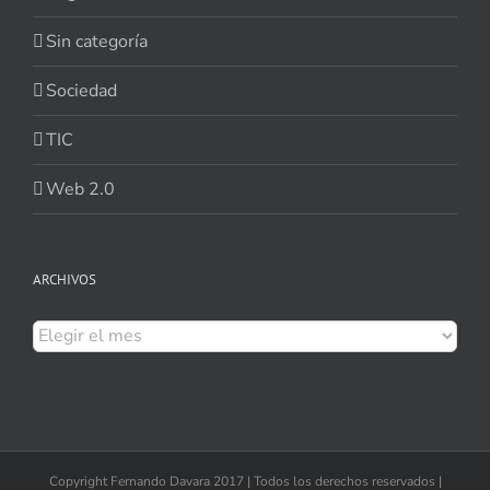
Sin categoría
Sociedad
TIC
Web 2.0
ARCHIVOS
Archivos
Copyright Fernando Davara 2017 | Todos los derechos reservados |