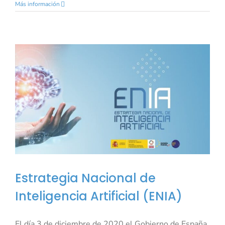
Más información
Estrategia Nacional de
Inteligencia Artificial (ENIA)
El día 3 de diciembre de 2020 el Gobierno de España