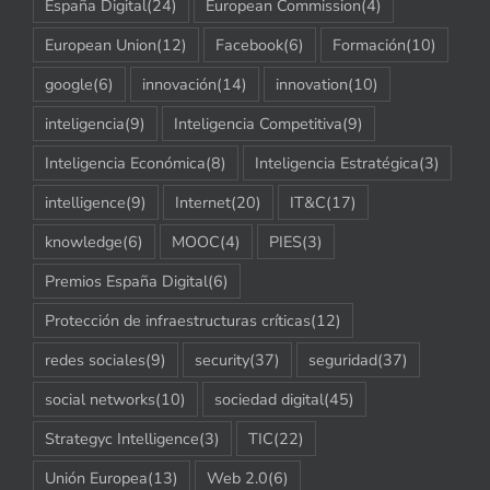
España Digital
(24)
European Commission
(4)
European Union
(12)
Facebook
(6)
Formación
(10)
google
(6)
innovación
(14)
innovation
(10)
inteligencia
(9)
Inteligencia Competitiva
(9)
Inteligencia Económica
(8)
Inteligencia Estratégica
(3)
intelligence
(9)
Internet
(20)
IT&C
(17)
knowledge
(6)
MOOC
(4)
PIES
(3)
Premios España Digital
(6)
Protección de infraestructuras críticas
(12)
redes sociales
(9)
security
(37)
seguridad
(37)
social networks
(10)
sociedad digital
(45)
Strategyc Intelligence
(3)
TIC
(22)
Unión Europea
(13)
Web 2.0
(6)