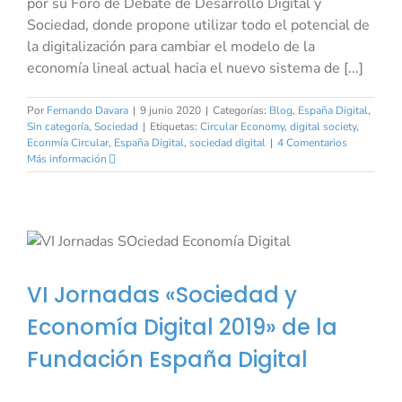
por su Foro de Debate de Desarrollo Digital y
Sociedad, donde propone utilizar todo el potencial de
la digitalización para cambiar el modelo de la
economía lineal actual hacia el nuevo sistema de [...]
Por
Fernando Davara
|
9 junio 2020
|
Categorías:
Blog
,
España Digital
,
Sin categoría
,
Sociedad
|
Etiquetas:
Circular Economy
,
digital society
,
Econmía Circular
,
España Digital
,
sociedad digital
|
4 Comentarios
Más información
VI Jornadas «Sociedad y
Economía Digital 2019» de la
Fundación España Digital