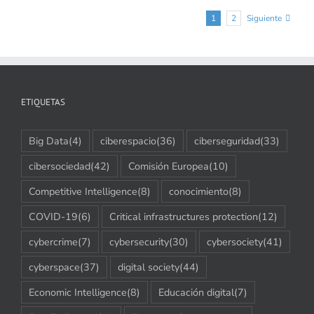
1
2
Siguiente
ETIQUETAS
Big Data
(4)
ciberespacio
(36)
ciberseguridad
(33)
cibersociedad
(42)
Comisión Europea
(10)
Competitive Intelligence
(8)
conocimiento
(8)
COVID-19
(6)
Critical infrastructures protection
(12)
cybercrime
(7)
cybersecurity
(30)
cybersociety
(41)
cyberspace
(37)
digital society
(44)
Economic Intelligence
(8)
Educación digital
(7)