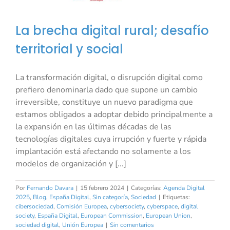
La brecha digital rural; desafío
territorial y social
La transformación digital, o disrupción digital como
prefiero denominarla dado que supone un cambio
irreversible, constituye un nuevo paradigma que
estamos obligados a adoptar debido principalmente a
la expansión en las últimas décadas de las
tecnologías digitales cuya irrupción y fuerte y rápida
implantación está afectando no solamente a los
modelos de organización y [...]
Por
Fernando Davara
|
15 febrero 2024
|
Categorías:
Agenda Digital
2025
,
Blog
,
España Digital
,
Sin categoría
,
Sociedad
|
Etiquetas:
cibersociedad
,
Comisión Europea
,
cybersociety
,
cyberspace
,
digital
society
,
España Digital
,
European Commission
,
European Union
,
sociedad digital
,
Unión Europea
|
Sin comentarios