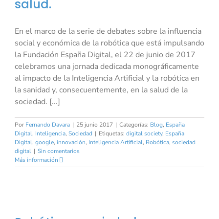
salud.
En el marco de la serie de debates sobre la influencia
social y económica de la robótica que está impulsando
la Fundación España Digital, el 22 de junio de 2017
celebramos una jornada dedicada monográficamente
al impacto de la Inteligencia Artificial y la robótica en
la sanidad y, consecuentemente, en la salud de la
sociedad. [...]
Por
Fernando Davara
|
25 junio 2017
|
Categorías:
Blog
,
España
Digital
,
Inteligencia
,
Sociedad
|
Etiquetas:
digital society
,
España
Digital
,
google
,
innovación
,
Inteligencia Artificial
,
Robótica
,
sociedad
digital
|
Sin comentarios
Más información