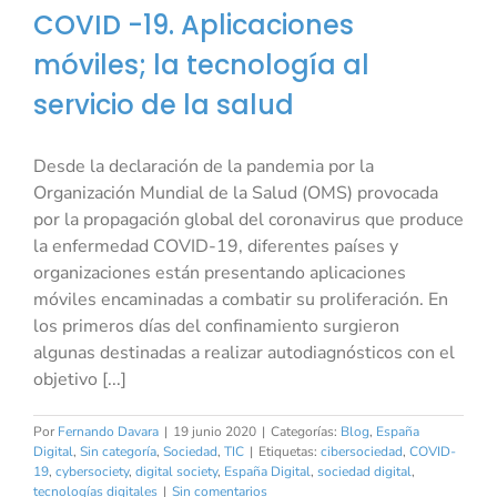
COVID -19. Aplicaciones
móviles; la tecnología al
servicio de la salud
Desde la declaración de la pandemia por la
Organización Mundial de la Salud (OMS) provocada
por la propagación global del coronavirus que produce
la enfermedad COVID-19, diferentes países y
organizaciones están presentando aplicaciones
móviles encaminadas a combatir su proliferación. En
los primeros días del confinamiento surgieron
algunas destinadas a realizar autodiagnósticos con el
objetivo [...]
Por
Fernando Davara
|
19 junio 2020
|
Categorías:
Blog
,
España
Digital
,
Sin categoría
,
Sociedad
,
TIC
|
Etiquetas:
cibersociedad
,
COVID-
19
,
cybersociety
,
digital society
,
España Digital
,
sociedad digital
,
tecnologías digitales
|
Sin comentarios