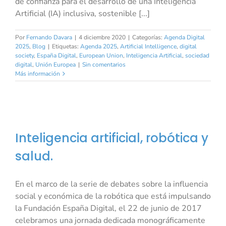
de confianza para el desarrollo de una Inteligencia
Artificial (IA) inclusiva, sostenible [...]
Por
Fernando Davara
|
4 diciembre 2020
|
Categorías:
Agenda Digital
2025
,
Blog
|
Etiquetas:
Agenda 2025
,
Artificial Intelligence
,
digital
society
,
España Digital
,
European Union
,
Inteligencia Artificial
,
sociedad
digital
,
Unión Europea
|
Sin comentarios
Más información
Inteligencia artificial, robótica y
salud.
En el marco de la serie de debates sobre la influencia
social y económica de la robótica que está impulsando
la Fundación España Digital, el 22 de junio de 2017
celebramos una jornada dedicada monográficamente