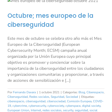
Octubre; mes europeo de la
ciberseguridad
Este mes de octubre se celebra otro año más el Mes
Europeo de la Ciberseguridad (European
Cybersecurity Month; ECSM) campaña anual
organizada por la Unión Europea cuyo principal
objetivo es promover y concienciar sobre la
importancia de la ciberseguridad entre los ciudadanos
y organizaciones comunitarias y proporcionar, a través
de acciones de sensibilización e [...]
Por
Fernando Davara
|
1 octubre 2021
|
Categorías:
Blog
,
Ciberespacio
,
Ciberseguridad
,
Redes sociales
,
Seguridad
,
Sociedad
|
Etiquetas:
ciberespacio
,
ciberseguridad
,
cibersociedad
,
Comisión Europea
,
COVID-
19
,
cybercrime
,
cybersecurity
,
cybersociety
,
cyberspace
,
digital society
,
European Union
,
Internet
,
redes sociales
,
security
,
seguridad
,
social