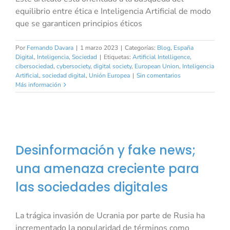
equilibrio entre ética e Inteligencia Artificial de modo
que se garanticen principios éticos
Por
Fernando Davara
|
1 marzo 2023
|
Categorías:
Blog
,
España
Digital
,
Inteligencia
,
Sociedad
|
Etiquetas:
Artificial Intelligence
,
cibersociedad
,
cybersociety
,
digital society
,
European Union
,
Inteligencia
Artificial
,
sociedad digital
,
Unión Europea
|
Sin comentarios
Más información
Desinformación y fake news;
una amenaza creciente para
las sociedades digitales
La trágica invasión de Ucrania por parte de Rusia ha
incrementado la popularidad de términos como