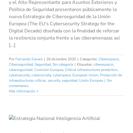
y el Alto Representante para Asuntos Exteriores y
Política de Seguridad presentaron públicamente la
nueva Estrategia de Ciberseguridad de la Unión
Europea (The EU's Cybersecurity Strategy for the
Digital Decade) diseñada con la finalidad de reforzar
la resiliencia conjunta frente a las ciberamenazas así
[...]
Por
Fernando Davara
|
26 diciembre 2020
|
Categorías:
Ciberespacio
,
Ciberseguridad
,
Seguridad
,
Sin categoría
|
Etiquetas:
ciberespacio
,
ciberseguridad
,
Comisión Europea
,
Critical infrastructures protection
,
cybersecurity
,
cybersociety
,
cyberspace
,
European Union
,
Protección de
infraestructuras críticas
,
security
,
seguridad
,
Unión Europea
|
Sin
comentarios
Más información