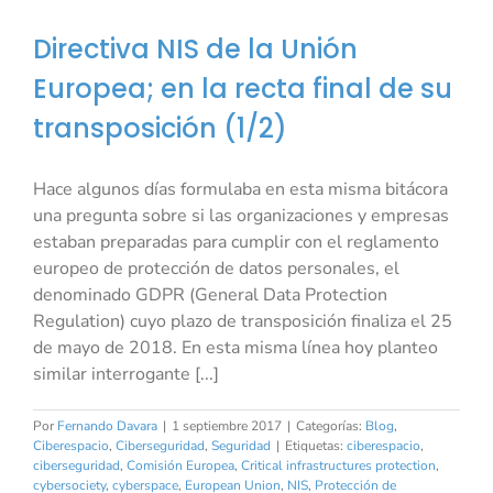
Directiva NIS de la Unión
Europea; en la recta final de su
transposición (1/2)
Hace algunos días formulaba en esta misma bitácora
una pregunta sobre si las organizaciones y empresas
estaban preparadas para cumplir con el reglamento
europeo de protección de datos personales, el
denominado GDPR (General Data Protection
Regulation) cuyo plazo de transposición finaliza el 25
de mayo de 2018. En esta misma línea hoy planteo
similar interrogante [...]
Por
Fernando Davara
|
1 septiembre 2017
|
Categorías:
Blog
,
Ciberespacio
,
Ciberseguridad
,
Seguridad
|
Etiquetas:
ciberespacio
,
ciberseguridad
,
Comisión Europea
,
Critical infrastructures protection
,
cybersociety
,
cyberspace
,
European Union
,
NIS
,
Protección de