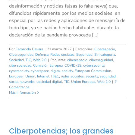
desinformación y noticias falsas (o fake news) que,
difundidos rápidamente por los medios sociales, en
especial por las redes y aplicaciones de mensajería de
todo tipo, ya se habían hecho habituales durante la
declaración de la pandemia provocada [...]
Por
Fernando Davara
|
21 marzo 2022
|
Categorías:
Ciberespacio
,
Ciberseguridad
,
Defensa
,
Redes sociales
,
Seguridad
,
Sin categoría
,
Sociedad
,
TIC
,
Web 2.0
|
Etiquetas:
ciberespacio
,
ciberseguridad
,
cibersociedad
,
Comisión Europea
,
COVID-19
,
cybersecurity
,
cybersociety
,
cyberspace
,
digital society
,
European Commission
,
European Union
,
Internet
,
IT&C
,
redes sociales
,
security
,
seguridad
,
social networks
,
sociedad digital
,
TIC
,
Unión Europea
,
Web 2.0
|
7
Comentarios
Más información
Ciberpotencias; los grandes