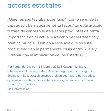
actores estatales
¿Quiénes son las ciberpotencias? ¿Cómo se mide la
capacidad cibernética de los Estados? En este artículo
trataré de dar respuesta a estas preguntas de tanta
importancia en el actual escenario geoestrategico y
político mundial. Debido a escalada que se está
produciendo en la permanente crisis entre Rusia y
Ucrania, con la implicación de los Estados [...]
Por
Fernando Davara
|
15 febrero 2022
|
Categorías:
Blog
,
Ciberespacio
,
Ciberseguridad
,
Defensa
,
Seguridad
,
Sin categoría
,
Sociedad
|
Etiquetas:
ciberespacio
,
ciberseguridad
,
cibersociedad
,
cybersecurity
,
cybersociety
,
cyberspace
,
digital society
,
European
Union
|
1 comentario
Más información