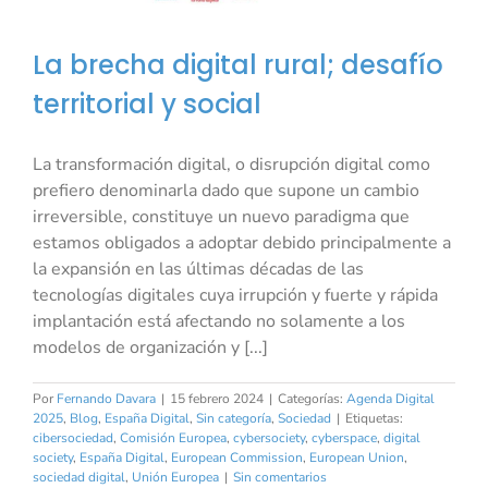
La brecha digital rural; desafío
territorial y social
La transformación digital, o disrupción digital como
prefiero denominarla dado que supone un cambio
irreversible, constituye un nuevo paradigma que
estamos obligados a adoptar debido principalmente a
la expansión en las últimas décadas de las
tecnologías digitales cuya irrupción y fuerte y rápida
implantación está afectando no solamente a los
modelos de organización y [...]
Por
Fernando Davara
|
15 febrero 2024
|
Categorías:
Agenda Digital
2025
,
Blog
,
España Digital
,
Sin categoría
,
Sociedad
|
Etiquetas:
cibersociedad
,
Comisión Europea
,
cybersociety
,
cyberspace
,
digital
society
,
España Digital
,
European Commission
,
European Union
,
sociedad digital
,
Unión Europea
|
Sin comentarios