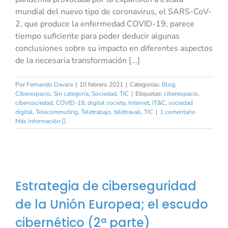
mundial del nuevo tipo de coronavirus, el SARS-CoV-
2, que produce la enfermedad COVID-19, parece
tiempo suficiente para poder deducir algunas
conclusiones sobre su impacto en diferentes aspectos
de la necesaria transformación [...]
Por
Fernando Davara
|
10 febrero 2021
|
Categorías:
Blog
,
Ciberespacio
,
Sin categoría
,
Sociedad
,
TIC
|
Etiquetas:
ciberespacio
,
cibersociedad
,
COVID-19
,
digital society
,
Internet
,
IT&C
,
sociedad
digital
,
Telecommuting
,
Teletrabajo
,
télétravail
,
TIC
|
1 comentario
Más información
Estrategia de ciberseguridad
de la Unión Europea; el escudo
cibernético (2ª parte)