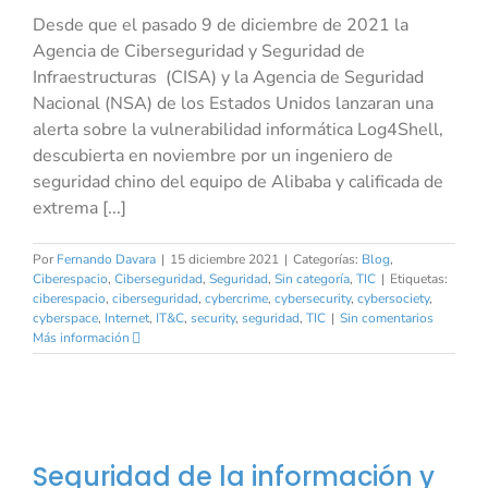
Desde que el pasado 9 de diciembre de 2021 la
Agencia de Ciberseguridad y Seguridad de
Infraestructuras (CISA) y la Agencia de Seguridad
Nacional (NSA) de los Estados Unidos lanzaran una
alerta sobre la vulnerabilidad informática Log4Shell,
descubierta en noviembre por un ingeniero de
seguridad chino del equipo de Alibaba y calificada de
extrema [...]
Por
Fernando Davara
|
15 diciembre 2021
|
Categorías:
Blog
,
Ciberespacio
,
Ciberseguridad
,
Seguridad
,
Sin categoría
,
TIC
|
Etiquetas:
ciberespacio
,
ciberseguridad
,
cybercrime
,
cybersecurity
,
cybersociety
,
cyberspace
,
Internet
,
IT&C
,
security
,
seguridad
,
TIC
|
Sin comentarios
Más información
Seguridad de la información y