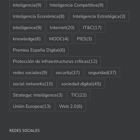
inteligencia
(9)
Inteligencia Competitiva
(9)
Inteligencia Económica
(8)
Inteligencia Estratégica
(3)
intelligence
(9)
Internet
(20)
IT&C
(17)
knowledge
(6)
MOOC
(4)
PIES
(3)
Premios España Digital
(6)
Protección de infraestructuras críticas
(12)
redes sociales
(9)
security
(37)
seguridad
(37)
social networks
(10)
sociedad digital
(45)
Strategyc Intelligence
(3)
TIC
(22)
Unión Europea
(13)
Web 2.0
(6)
REDES SOCIALES