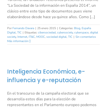
“La Sociedad de la información en España 2014”, un
clásico entre este tipo de documentos pues viene
elaborándose desde hace ya quince años. Como [...]
Por
Fernando Davara
|
25 enero 2015
|
Categorías:
Blog
,
España
Digital
,
TIC
|
Etiquetas:
cibersociedad
,
cybersociety
,
cyberspace
,
digital
society
,
Internet
,
IT&C
,
MOOC
,
sociedad digital
,
TIC
|
Sin comentarios
Más información
Inteligencia Económica, e-
influencia y e-reputación
En el transcurso de la campaña electoral que se
desarrolla estos días para la elección de
representantes en el Parlamento europeo podemos