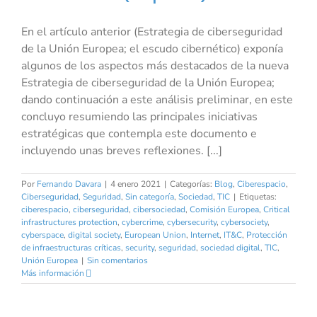
En el artículo anterior (Estrategia de ciberseguridad
de la Unión Europea; el escudo cibernético) exponía
algunos de los aspectos más destacados de la nueva
Estrategia de ciberseguridad de la Unión Europea;
dando continuación a este análisis preliminar, en este
concluyo resumiendo las principales iniciativas
estratégicas que contempla este documento e
incluyendo unas breves reflexiones. [...]
Por
Fernando Davara
|
4 enero 2021
|
Categorías:
Blog
,
Ciberespacio
,
Ciberseguridad
,
Seguridad
,
Sin categoría
,
Sociedad
,
TIC
|
Etiquetas:
ciberespacio
,
ciberseguridad
,
cibersociedad
,
Comisión Europea
,
Critical
infrastructures protection
,
cybercrime
,
cybersecurity
,
cybersociety
,
cyberspace
,
digital society
,
European Union
,
Internet
,
IT&C
,
Protección
de infraestructuras críticas
,
security
,
seguridad
,
sociedad digital
,
TIC
,
Unión Europea
|
Sin comentarios
Más información