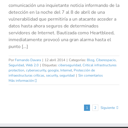
comunicación una inquietante noticia informando de la
detección en la noche del 7 al 8 de abril de una
vulnerabilidad que permitiría a un atacante acceder a
datos hasta ahora seguros de determinados
servidores de Internet. Bautizada como Heartbleed,
inmediatamente provocó una gran alarma hasta el
punto [...]
Por
Fernando Davara
|
12 abril 2014
|
Categorías:
Blog
,
Ciberespacio
,
Seguridad
,
Web 2.0
|
Etiquetas:
ciberseguridad
,
Critical infrastructures
protection
,
cybersecurity
,
google
,
Internet
,
Protección de
infraestructuras críticas
,
security
,
seguridad
|
Sin comentarios
Más información
1
2
Siguiente