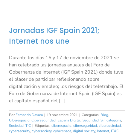
Jornadas IGF Spain 2021;
Internet nos une
Durante los días 16 y 17 de noviembre de 2021 se
han celebrado las jornadas anuales del Foro de
Gobernanza de Internet (IGF Spain 2021) donde tuve
el placer de participar reflexionando sobre
digitalización y empleo; los riesgos del teletrabajo. El
Foro de Gobernanza de Internet Spain (IGF Spain) es
el capítulo español del [...]
Por
Fernando Davara
|
19 noviembre 2021
|
Categorías:
Blog
,
Ciberespacio
,
Ciberseguridad
,
España Digital
,
Seguridad
,
Sin categoría
,
Sociedad
,
TIC
|
Etiquetas:
ciberespacio
,
ciberseguridad
,
cibersociedad
,
cybersecurity
,
cybersociety
,
cyberspace
,
digital society
,
Internet
,
IT&C
,