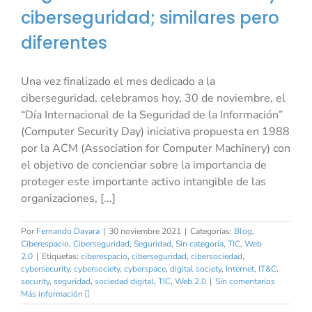
ciberseguridad; similares pero
diferentes
Una vez finalizado el mes dedicado a la
ciberseguridad, celebramos hoy, 30 de noviembre, el
“Día Internacional de la Seguridad de la Información”
(Computer Security Day) iniciativa propuesta en 1988
por la ACM (Association for Computer Machinery) con
el objetivo de concienciar sobre la importancia de
proteger este importante activo intangible de las
organizaciones, [...]
Por
Fernando Davara
|
30 noviembre 2021
|
Categorías:
Blog
,
Ciberespacio
,
Ciberseguridad
,
Seguridad
,
Sin categoría
,
TIC
,
Web
2.0
|
Etiquetas:
ciberespacio
,
ciberseguridad
,
cibersociedad
,
cybersecurity
,
cybersociety
,
cyberspace
,
digital society
,
Internet
,
IT&C
,
security
,
seguridad
,
sociedad digital
,
TIC
,
Web 2.0
|
Sin comentarios
Más información