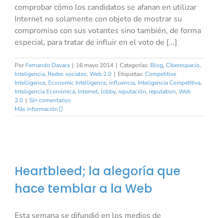
comprobar cómo los candidatos se afanan en utilizar
Internet no solamente con objeto de mostrar su
compromiso con sus votantes sino también, de forma
especial, para tratar de influir en el voto de [...]
Por
Fernando Davara
|
16 mayo 2014
|
Categorías:
Blog
,
Ciberespacio
,
Inteligencia
,
Redes sociales
,
Web 2.0
|
Etiquetas:
Competitive
Intelligence
,
Economic Intelligence
,
influencia
,
Inteligencia Competitiva
,
Inteligencia Económica
,
Internet
,
lobby
,
reputación
,
reputation
,
Web
2.0
|
Sin comentarios
Más información
Heartbleed; la alegoría que
hace temblar a la Web
Esta semana se difundió en los medios de