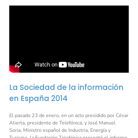
La Sociedad de la información
en España 2014
El pasado 23 de enero, en un acto presidido por César
Alierta, presidente de Telefónica, y José Manuel
Soria, Ministro español de Industria, Energía y
Turismo, la Fundación Telefónica presentó el informe