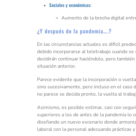
Sociales y económicas:
Aumento de la brecha digital entr
¿Y después de la pandemia….?
En las circunstancias actuales es difícil pre
debido incorporarse al teletrabajo cuando s
decidirán continuar haciéndolo, pero también 
situación anterior.
Parece evidente que la incorporación o vuelta
sino sucesivamente, pero incluso en el caso d
no parece se decida pronto, la vuelta al trab
Asimismo, es posible estimar, casi con segur
superiores a los de antes de la pandemia lo 
diseñando un nuevo escenario donde armonizar 
laboral con la personal adecuando prácticas 