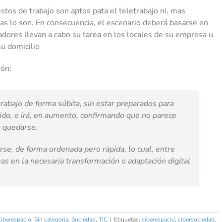
stos de trabajo son aptos pata el teletrabajo ni, mas
as lo son. En consecuencia, el escenario deberá basarse en
dores llevan a cabo su tarea en los locales de su empresa u
su domicilio
ión:
rabajo de forma súbita, sin estar preparados para
 ido, e irá, en aumento, confirmando que no parece
a quedarse.
se, de forma ordenada pero rápida, lo cual, entre
mas en la necesaria transformación o adaptación digital
iberespacio
,
Sin categoría
,
Sociedad
,
TIC
|
Etiquetas:
ciberespacio
,
cibersociedad
,