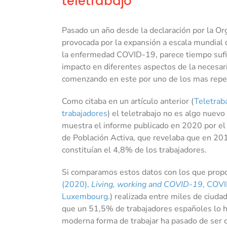
teletrabajo
grande
Pasado un año desde la declaración por la O
provocada por la expansión a escala mundial
la enfermedad COVID-19, parece tiempo sufic
impacto en diferentes aspectos de la necesari
comenzando en este por uno de los mas repeti
Como citaba en un artículo anterior (
Teletrab
trabajadores
) el teletrabajo no es algo nuev
muestra el informe publicado en 2020 por e
de Población Activa, que revelaba que en 2
constituían el 4,8% de los trabajadores.
Si comparamos estos datos con los que propo
(2020),
Living, working and COVID-19
, COVI
Luxembourg
.) realizada entre miles de ciuda
que un 51,5% de trabajadores españoles lo h
moderna forma de trabajar ha pasado de ser ci