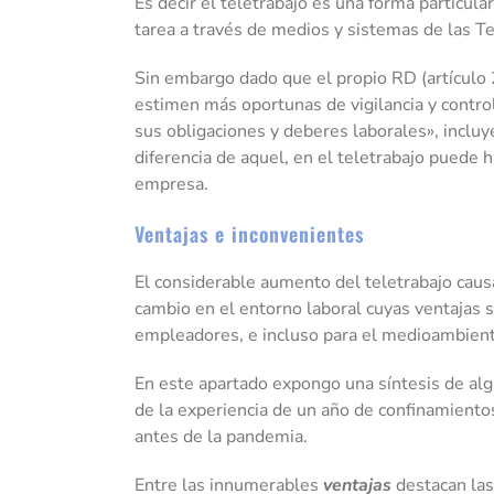
Es decir el teletrabajo es una forma particular
tarea a través de medios y sistemas de las Te
Sin embargo dado que el propio RD (artículo 
estimen más oportunas de vigilancia y control
sus obligaciones y deberes laborales», incluy
diferencia de aquel, en el teletrabajo puede h
empresa.
Ventajas e inconvenientes
El considerable aumento del teletrabajo caus
cambio en el entorno laboral cuyas ventajas 
empleadores, e incluso para el medioambient
En este apartado expongo una síntesis de al
de la experiencia de un año de confinamiento
antes de la pandemia.
Entre las innumerables
ventajas
destacan las