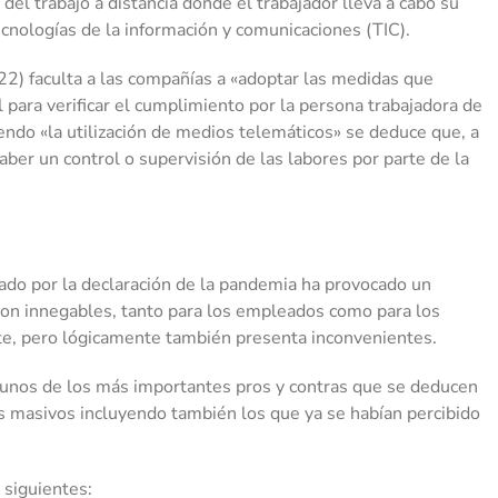
 del trabajo a distancia donde el trabajador lleva a cabo su
cnologías de la información y comunicaciones (TIC).
22) faculta a las compañías a «adoptar las medidas que
 para verificar el cumplimiento por la persona trabajadora de
endo «la utilización de medios telemáticos» se deduce que, a
aber un control o supervisión de las labores por parte de la
ado por la declaración de la pandemia ha provocado un
son innegables, tanto para los empleados como para los
e, pero lógicamente también presenta inconvenientes.
gunos de los más importantes pros y contras que se deducen
s masivos incluyendo también los que ya se habían percibido
 siguientes: