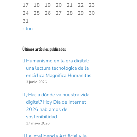
17
18
19
20
21
22
23
24
25
26
27
28
29
30
31
« Jun
Últimos artículos publicados
Humanismo en la era digital:
una lectura tecnológica de la
encíclica Magnifica Humanitas
3 junio 2026
¿Hacia dónde va nuestra vida
digital? Hoy Día de Internet
2026 hablamos de
sostenibilidad
17 mayo 2026
La Inteligencia Artificial y la