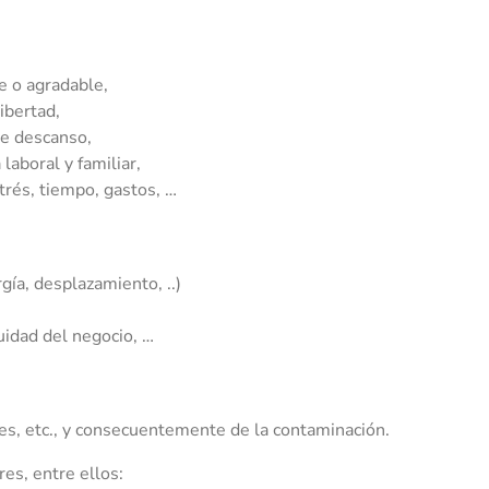
e o agradable,
ibertad,
de descanso,
 laboral y familiar,
rés, tiempo, gastos, …
gía, desplazamiento, ..)
uidad del negocio, …
es, etc., y consecuentemente de la contaminación.
s, entre ellos: