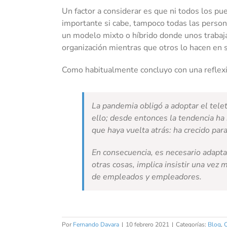
Un factor a considerar es que ni todos los pue
importante si cabe, tampoco todas las person
un modelo mixto o híbrido donde unos trabaja
organización mientras que otros lo hacen en 
Como habitualmente concluyo con una reflex
La pandemia obligó a adoptar el telet
ello; desde entonces la tendencia ha
que haya vuelta atrás: ha crecido par
En consecuencia, es necesario adaptar
otras cosas, implica insistir una vez 
de empleados y empleadores.
Por
Fernando Davara
|
10 febrero 2021
|
Categorías:
Blog
,
C