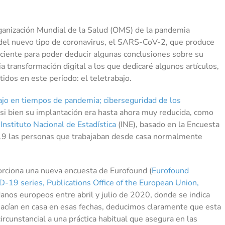
rganización Mundial de la Salud (OMS) de la pandemia
 del nuevo tipo de coronavirus, el SARS-CoV-2, que produce
iente para poder deducir algunas conclusiones sobre su
a transformación digital a los que dedicaré algunos artículos,
dos en este período: el teletrabajo.
ajo en tiempos de pandemia; ciberseguridad de los
o si bien su implantación era hasta ahora muy reducida, como
l
Instituto Nacional de Estadística
(INE), basado en la Encuesta
019 las personas que trabajaban desde casa normalmente
rciona una nueva encuesta de Eurofound (
Eurofound
D-19 series, Publications Office of the European Union,
danos europeos entre abril y julio de 2020, donde se indica
acían en casa en esas fechas, deducimos claramente que esta
rcunstancial a una práctica habitual que asegura en las