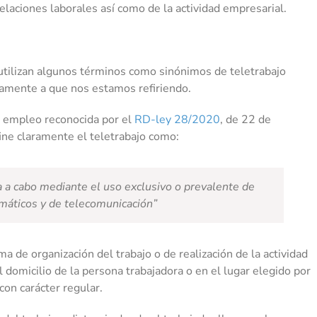
relaciones laborales así como de la actividad empresarial.
utilizan algunos términos como sinónimos de teletrabajo
aramente a que nos estamos refiriendo.
e empleo reconocida por el
RD-ley 28/2020
, de 22 de
fine claramente el teletrabajo como:
va a cabo mediante el uso exclusivo o prevalente de
máticos y de telecomunicación”
a de organización del trabajo o de realización de la actividad
l domicilio de la persona trabajadora o en el lugar elegido por
con carácter regular.