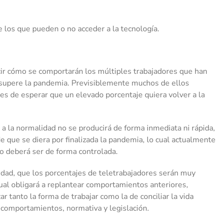
e los que pueden o no acceder a la tecnología.
decir cómo se comportarán los múltiples trabajadores que han
e supere la pandemia. Previsiblemente muchos de ellos
es de esperar que un elevado porcentaje quiera volver a la
 a la normalidad no se producirá de forma inmediata ni rápida,
e que se diera por finalizada la pandemia, lo cual actualmente
ajo deberá ser de forma controlada.
idad, que los porcentajes de teletrabajadores serán muy
cual obligará a replantear comportamientos anteriores,
tanto la forma de trabajar como la de conciliar la vida
y comportamientos, normativa y legislación.