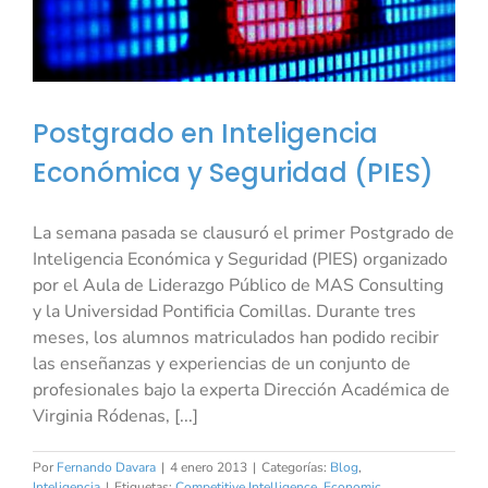
Postgrado en Inteligencia
Económica y Seguridad (PIES)
La semana pasada se clausuró el primer Postgrado de
Inteligencia Económica y Seguridad (PIES) organizado
por el Aula de Liderazgo Público de MAS Consulting
y la Universidad Pontificia Comillas. Durante tres
meses, los alumnos matriculados han podido recibir
las enseñanzas y experiencias de un conjunto de
profesionales bajo la experta Dirección Académica de
Virginia Ródenas, [...]
Por
Fernando Davara
|
4 enero 2013
|
Categorías:
Blog
,
Inteligencia
|
Etiquetas:
Competitive Intelligence
,
Economic