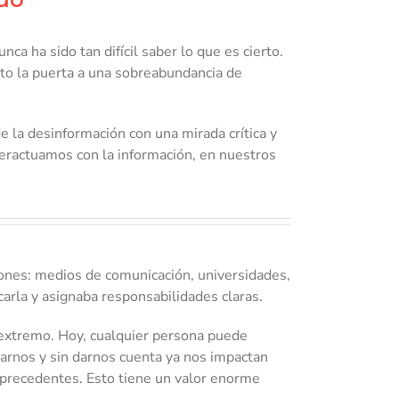
a ha sido tan difícil saber lo que es cierto.
to la puerta a una sobreabundancia de
e la desinformación con una mirada crítica y
teractuamos con la información, en nuestros
ciones: medios de comunicación, universidades,
icarla y asignaba responsabilidades claras.
l extremo. Hoy, cualquier persona puede
arnos y sin darnos cuenta ya nos impactan
r precedentes. Esto tiene un valor enorme