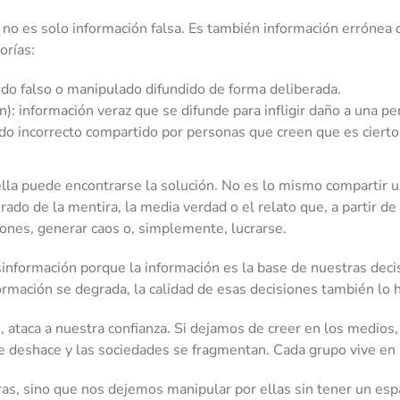
no es solo información falsa. Es también información errónea 
orías:
ido falso o manipulado difundido de forma deliberada.
): información veraz que se difunde para infligir daño a una per
ido incorrecto compartido por personas que creen que es cierto
ella puede encontrarse la solución. No es lo mismo compartir u
rado de la mentira, la media verdad o el relato que, a partir de
ones, generar caos o, simplemente, lucrarse.
nformación porque la información es la base de nuestras dec
rmación se degrada, la calidad de esas decisiones también lo 
ataca a nuestra confianza. Si dejamos de creer en los medios, en
 se deshace y las sociedades se fragmentan. Cada grupo vive en s
ras, sino que nos dejemos manipular por ellas sin tener un es