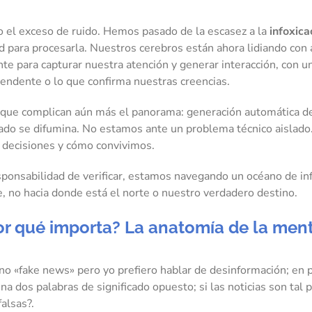
no el exceso de ruido. Hemos pasado de la escasez a la
infoxica
d para procesarla. Nuestros cerebros están ahora lidiando con
mente para capturar nuestra atención y generar interacción, con
rendente o lo que confirma nuestras creencias.
que complican aún más el panorama: generación automática de
bricado se difumina. No estamos ante un problema técnico aislad
ecisiones y cómo convivimos.
responsabilidad de verificar, estamos navegando un océano de in
, no hacia donde está el norte o nuestro verdadero destino.
r qué importa? La anatomía de la ment
ino «fake news» pero yo prefiero hablar de desinformación; en
na dos palabras de significado opuesto; si las noticias son tal
alsas?.