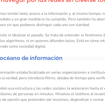
 tenido tanto acceso a la información y, al mismo tiempo, nunc
ediato y en gran medida lo ha cumplido. Pero también ha abier
ven sin que podamos distinguir cada uno con claridad.
nte ni idealizar el pasado. Se trata de entender el fenómeno d
os algoritmos, ni en quienes difunden bulos. Está en cómo in
rado como sociedad digital.
l océano de información
formación estaba focalizada en varias organizaciones e institu
a la verdad, pero introducía filtros, dotaba de tiempo para verif
ambió esa estructura y las redes sociales la aceleraron hasta e
illones de personas en minutos. Miramos el teléfono al levant
los de opinión que pretenden dar lecciones, dogmatizar o senta