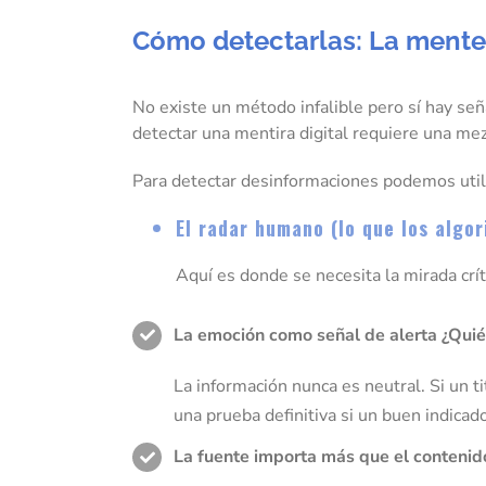
Cómo detectarlas: La mente y
No existe un método infalible pero sí hay señ
detectar una mentira digital requiere una mez
Para detectar desinformaciones podemos utili
El radar humano (lo que los algo
Aquí es donde se necesita la mirada crí
La emoción como señal de alerta ¿Quié
La información nunca es neutral. Si un 
una prueba definitiva si un buen indicad
La fuente importa más que el contenido