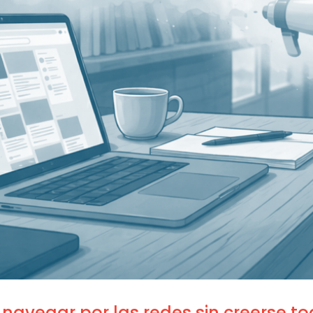
 navegar por las redes sin creerse t