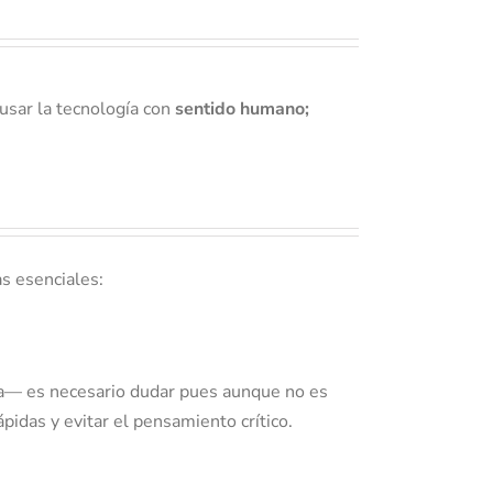
 usar la tecnología con
sentido humano;
s esenciales:
oria— es necesario dudar pues aunque no es
pidas y evitar el pensamiento crítico.