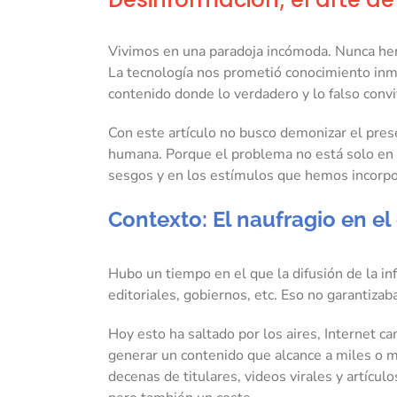
Vivimos en una paradoja incómoda. Nunca hemos
La tecnología nos prometió conocimiento inm
contenido donde lo verdadero y lo falso convi
Con este artículo no busco demonizar el prese
humana. Porque el problema no está solo en l
sesgos y en los estímulos que hemos incorpo
Contexto: El naufragio en e
Hubo un tiempo en el que la difusión de la in
editoriales, gobiernos, etc. Eso no garantizab
Hoy esto ha saltado por los aires, Internet c
generar un contenido que alcance a miles o m
decenas de titulares, videos virales y artícu