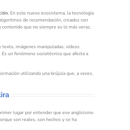
ción
. En este nuevo ecosistema, la tecnología
 algoritmos de recomendación, creados con
 un contenido que no siempre es lo más veraz,
 texto, imágenes manipuladas, vídeos
o. Es un fenómeno sociotécnico que afecta a
formación utilizando una brújula que, a veces,
ira
 primer lugar por entender que ese anglicismo
 porque son reales, son hechos y se ha