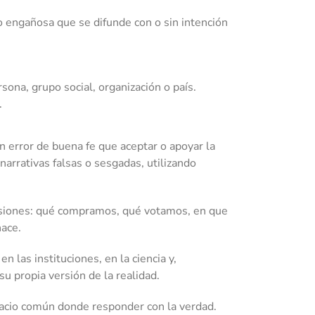
o engañosa que se difunde con o sin intención
sona, grupo social, organización o país.
.
n error de buena fe que aceptar o apoyar la
 narrativas falsas o sesgadas, utilizando
isiones: qué compramos, qué votamos, en que
hace.
 las instituciones, en la ciencia y,
u propia versión de la realidad.
pacio común donde responder con la verdad.