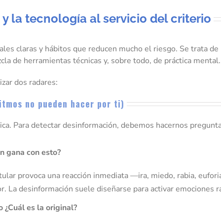
 la tecnología al servicio del criterio
ales claras y hábitos que reducen mucho el riesgo. Se trata de
cla de herramientas técnicas y, sobre todo, de práctica mental.
zar dos radares:
ritmos no pueden hacer por ti)
tica. Para detectar desinformación, debemos hacernos pregunta
n gana con esto?
titular provoca una reacción inmediata —ira, miedo, rabia, euf
or. La desinformación suele diseñarse para activar emociones rá
 ¿Cuál es la original?