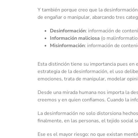
Y también porque creo que la desinformación 
de engañar o manipular, abarcando tres categ
Desinformación
: información de conten
Información maliciosa
(o malinformation
Misinformación
: información de conten
Esta distinción tiene su importancia pues en 
estrategia de la desinformación, el uso delibe
emociones, trata de manipular, modelar opini
Desde una mirada humana nos importa la desi
creemos y en quien confiamos. Cuando la info
La desinformación no solo distorsiona hechos, 
finalmente, en las personas, el tejido social
Ese es el mayor riesgo: no que existan menti