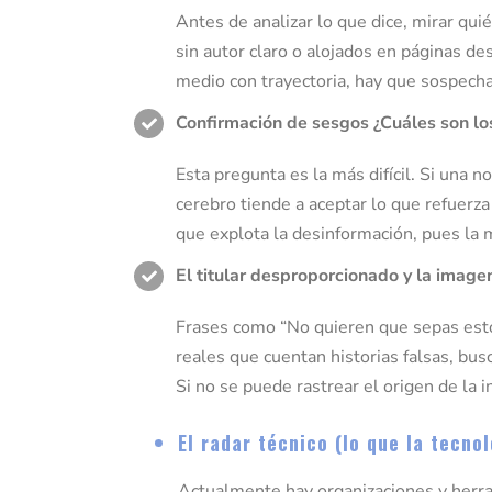
Antes de analizar lo que dice, mirar qui
sin autor claro o alojados en páginas de
medio con trayectoria, hay que sospecha
Confirmación de sesgos ¿Cuáles son lo
Esta pregunta es la más difícil. Si una 
cerebro tiende a aceptar lo que refuerz
que explota la desinformación, pues l
El titular desproporcionado y la image
Frases como “No quieren que sepas esto”
reales que cuentan historias falsas, busc
Si no se puede rastrear el origen de la 
El radar técnico (lo que la tecno
Actualmente hay organizaciones y herrami