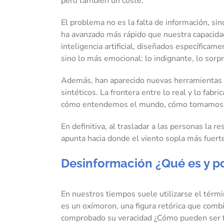
pero también un coste.
El problema no es la falta de información, si
ha avanzado más rápido que nuestra capacida
inteligencia artificial, diseñados específica
sino lo más emocional: lo indignante, lo sorp
Además, han aparecido nuevas herramientas 
sintéticos. La frontera entre lo real y lo fa
cómo entendemos el mundo, cómo tomamos d
En definitiva, al trasladar a las personas la 
apunta hacia donde el viento sopla más fuerte
Desinformación ¿Qué es y po
En nuestros tiempos suele utilizarse el térm
es un oxímoron, una figura retórica que combi
comprobado su veracidad ¿Cómo pueden ser f