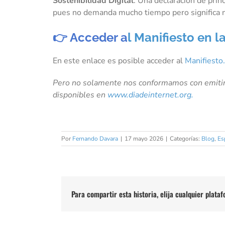
Sostenibilidad Digital
. Una declaración de prin
pues no demanda mucho tiempo pero significa 
👉 Acceder a
l Manifiesto en l
En este enlace es posible acceder al
Manifiesto
Pero no solamente nos conformamos con emitir 
disponibles en
www.diadeinternet.org.
Por
Fernando Davara
|
17 mayo 2026
|
Categorías:
Blog
,
Es
Para compartir esta historia, elija cualquier plata