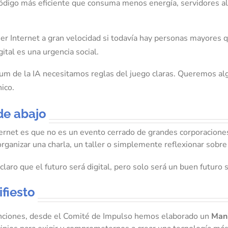
digo más eficiente que consuma menos energía, servidores ali
er Internet a gran velocidad si todavía hay personas mayores q
ital es una urgencia social.
um de la IA necesitamos reglas del juego claras. Queremos algo
ico.
de abajo
rnet es que no es un evento cerrado de grandes corporaciones
 organizar una charla, un taller o simplemente reflexionar sobre
laro que el futuro será digital, pero solo será un buen futur
ifiesto
enciones, desde el Comité de Impulso hemos elaborado un
Mani