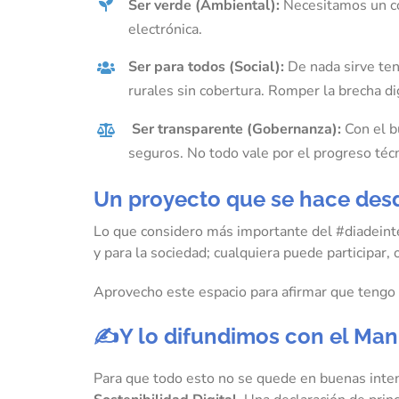
Ser verde (Ambiental):
Necesitamos un có
electrónica.
Ser para todos (Social):
De nada sirve ten
rurales sin cobertura. Romper la brecha dig
️ Ser transparente (Gobernanza):
Con el b
seguros. No todo vale por el progreso técn
Un proyecto que se hace des
Lo que considero más importante del #diadeinte
y para la sociedad; cualquiera puede participar,
Aprovecho este espacio para afirmar que tengo c
✍
️Y lo difundimos con el Man
Para que todo esto no se quede en buenas int