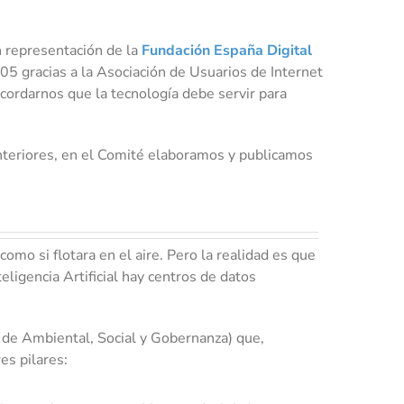
n representación de la
Fundación España Digital
5 gracias a la Asociación de Usuarios de Internet
ecordarnos que la tecnología debe servir para
anteriores, en el Comité elaboramos y publicamos
como si flotara en el aire. Pero la realidad es que
ligencia Artificial hay centros de datos
s de Ambiental, Social y Gobernanza) que,
es pilares: