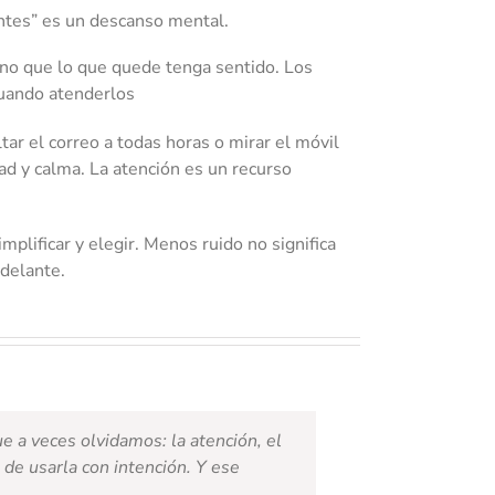
entes” es un descanso mental.
sino que lo que quede tenga sentido. Los
cuando atenderlos
ar el correo a todas horas o mirar el móvil
ad y calma. La atención es un recurso
plificar y elegir. Menos ruido no significa
 delante.
ue a veces olvidamos: la atención, el
 de usarla con intención. Y ese