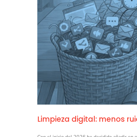
Limpieza digital: menos ru
Con el inicio del 2026 he decidido añadir en