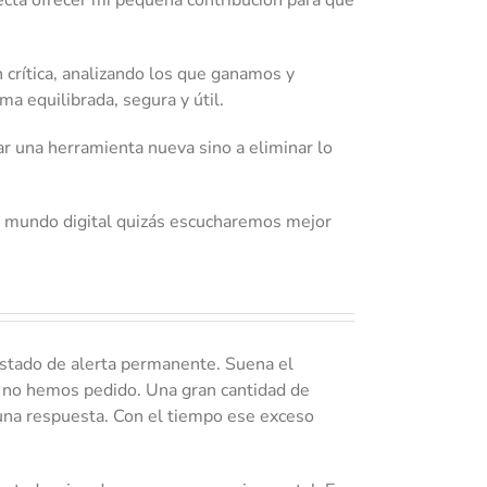
crítica, analizando los que ganamos y
ma equilibrada, segura y útil.
r una herramienta nueva sino a eliminar lo
el mundo digital quizás escucharemos mejor
estado de alerta permanente. Suena el
ue no hemos pedido. Una gran cantidad de
 una respuesta. Con el tiempo ese exceso