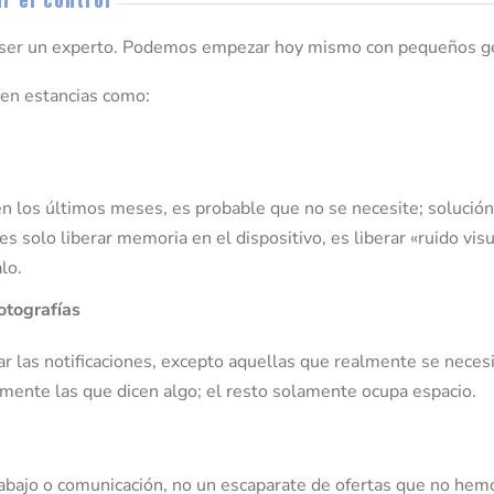
lta ser un experto. Podemos empezar hoy mismo con pequeños g
 en estancias como:
 en los últimos meses, es probable que no se necesite; solución
es solo liberar memoria en el dispositivo, es liberar «ruido visu
lo.
otografías
ar las notificaciones, excepto aquellas que realmente se neces
amente las que dicen algo; el resto solamente ocupa espacio.
abajo o comunicación, no un escaparate de ofertas que no hemo