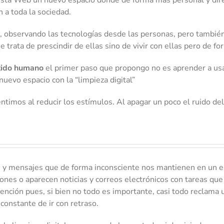
n a toda la sociedad.
observando las tecnologías desde las personas, pero también 
trata de prescindir de ellas sino de vivir con ellas pero de for
tido humano
el primer paso que propongo no es aprender a usa
uevo espacio con la “limpieza digital”
entimos al reducir los estímulos. Al apagar un poco el ruido d
es y mensajes que de forma inconsciente nos mantienen en un 
ciones o aparecen noticias y correos electrónicos con tareas q
ención pues, si bien no todo es importante, casi todo reclama
constante de ir con retraso.