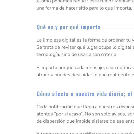
¿Cómo podemos reducir este ruido? Mediante la
una forma de hacer sitio para lo que importa, 
Qué es y por qué importa
La limpieza digital es la forma de ordenar tu 
Se trata de revisar qué lugar ocupa lo digital
tecnología, sino de usarla con criterio.
E importa porque cada mensaje, cada notifica
atraerla puedes descuidar lo que realmente 
Cómo afecta a nuestra vida diaria; el
Cada notificación que llega a nuestros dispo
atentos “por si acaso”. No son solo avisos, 
de dispersión que impide aislarse de ese ent