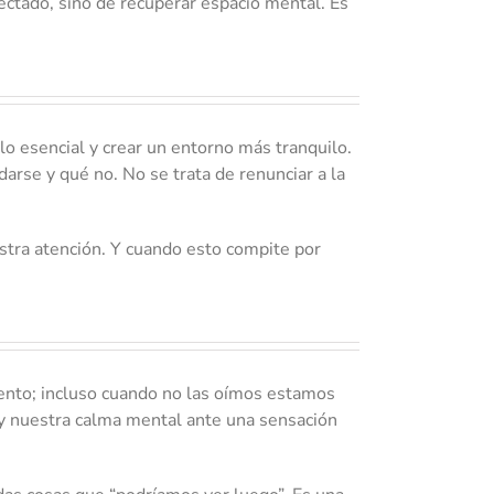
ectado, sino de recuperar espacio mental. Es
 lo esencial y crear un entorno más tranquilo.
darse y qué no. No se trata de renunciar a la
stra atención. Y cuando esto compite por
iento; incluso cuando no las oímos estamos
 y nuestra calma mental ante una sensación