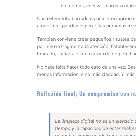
no leemos, archivar, borrar o marc
Cada elemento borrado es una interrupción men
algoritmos pueden esperar, las personas a v
También conviene crear pequeños rituales para
por inercia fragmenta la atención. Establece
limitado, cuidarla es una forma de respeto h
No hace falta hacer todo esto de una vez. Bas
menos información, sino más claridad. Y más p
Reflexión final; Un compromiso con n
La limpieza digital no es un ejercicio
tiempo y la capacidad de estar realm
pequeño cambio puede transformar el