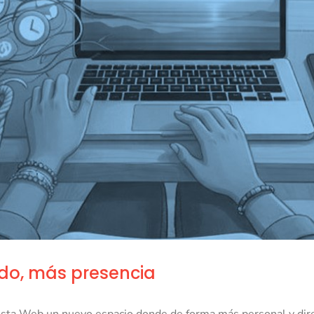
ido, más presencia
 esta Web un nuevo espacio donde de forma más personal y dir