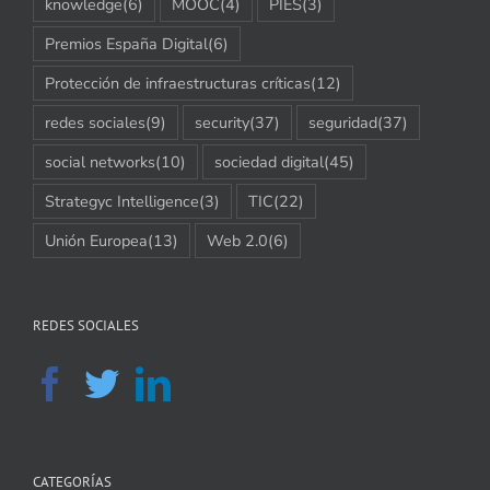
knowledge
(6)
MOOC
(4)
PIES
(3)
Premios España Digital
(6)
Protección de infraestructuras críticas
(12)
redes sociales
(9)
security
(37)
seguridad
(37)
social networks
(10)
sociedad digital
(45)
Strategyc Intelligence
(3)
TIC
(22)
Unión Europea
(13)
Web 2.0
(6)
REDES SOCIALES
CATEGORÍAS