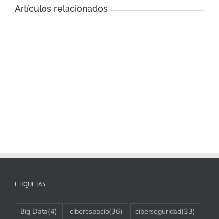
Artículos relacionados
ETIQUETAS
Big Data
(4)
ciberespacio
(36)
ciberseguridad
(33)