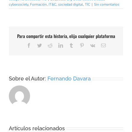
cybersociety
,
Formación
,
IT&C
,
sociedad digital
,
TIC
|
Sin comentarios
Para compartir esta historia, elija cualquier plataforma
Facebook
Twitter
Reddit
LinkedIn
Tumblr
Pinterest
Vk
Correo
electrónico
Sobre el Autor:
Fernando Davara
Artículos relacionados