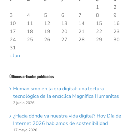
1
2
3
4
5
6
7
8
9
10
11
12
13
14
15
16
17
18
19
20
21
22
23
24
25
26
27
28
29
30
31
« Jun
Últimos artículos publicados
Humanismo en la era digital: una lectura
tecnológica de la encíclica Magnifica Humanitas
3 junio 2026
¿Hacia dónde va nuestra vida digital? Hoy Día de
Internet 2026 hablamos de sostenibilidad
17 mayo 2026