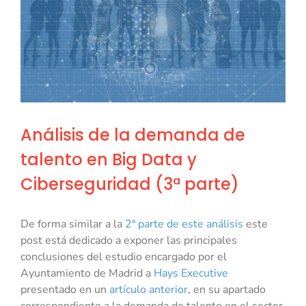
Análisis de la demanda de
talento en Big Data y
Ciberseguridad (3ª parte)
De forma similar a la
2ª parte de este análisis
este
post está dedicado a exponer las principales
conclusiones del estudio encargado por el
Ayuntamiento de Madrid a
Hays Executive
presentado en un
artículo anterior
, en su apartado