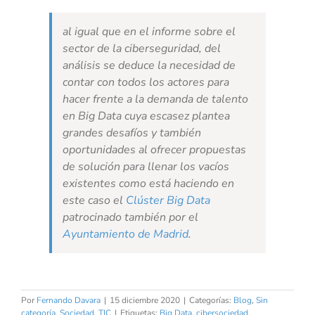
al igual que en el informe sobre el
sector de la ciberseguridad, del
análisis se deduce la necesidad de
contar con todos los actores para
hacer frente a la demanda de talento
en Big Data cuya escasez plantea
grandes desafíos y también
oportunidades al ofrecer propuestas
de solución para llenar los vacíos
existentes como está haciendo en
este caso el
Clúster Big Data
patrocinado también por el
Ayuntamiento de Madrid
.
Por
Fernando Davara
|
15 diciembre 2020
|
Categorías:
Blog
,
Sin
categoría
,
Sociedad
,
TIC
|
Etiquetas:
Big Data
,
cibersociedad
,