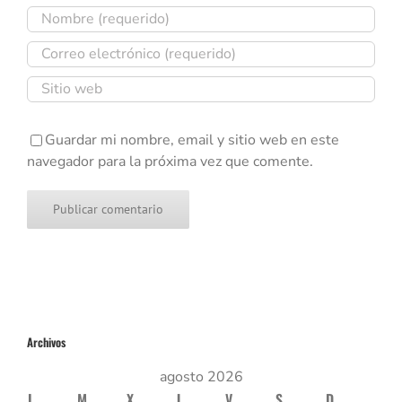
Guardar mi nombre, email y sitio web en este
navegador para la próxima vez que comente.
Archivos
agosto 2026
L
M
X
J
V
S
D